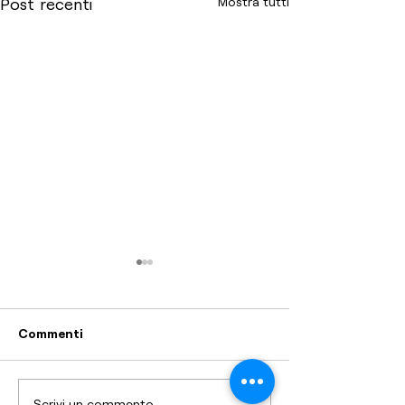
Mostra tutti
Post recenti
Commenti
Scrivi un commento...