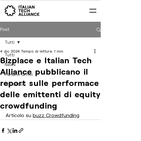
Post
Tutti
4 dic 2024
Tempo di lettura: 1 min
Tutti
Bizplace e Italian Tech
News
Alliance pubblicano il
Parlano di noi
report sulle performace
Education
delle emittenti di equity
crowdfunding
Articolo su 
buzz Crowdfunding