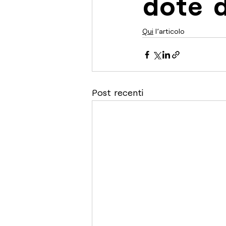
dote d
Qui
 l'articolo
Post recenti