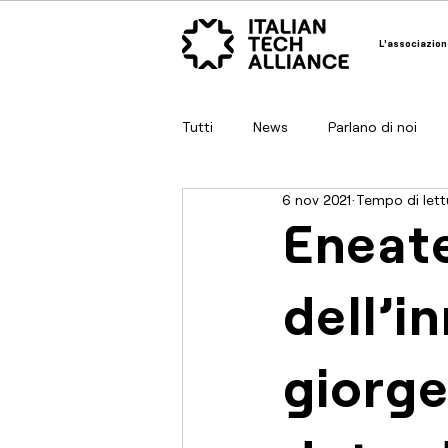
L'associazion
Tutti
News
Parlano di noi
6 nov 2021
Tempo di lettu
Eneat
dell'i
giorget