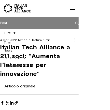
Post
Tutti
4 mar 2022
Tempo di lettura: 1 min
Tutti
Italian Tech Alliance a
News
211 soci: "Aumenta
Parlano di noi
l'interesse per
Education
innovazione"
Articolo originale