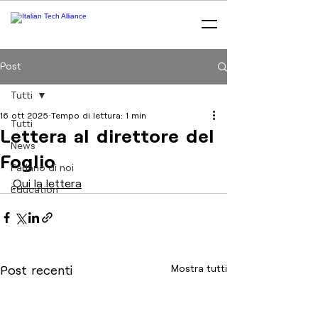
Post
Tutti
16 ott 2025
Tempo di lettura: 1 min
Tutti
Lettera al direttore del
News
Foglio
Parlano di noi
Qui la lettera
Education
Mostra tutti
Post recenti