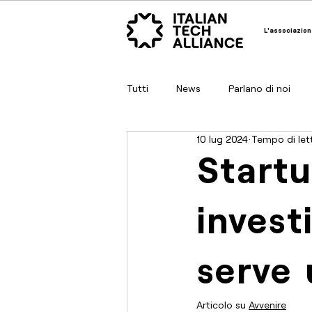
L'associazion
Tutti
News
Parlano di noi
10 lug 2024
Tempo di lett
Startu
invest
serve 
Articolo su 
Avvenire