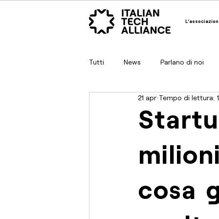
L'associazion
Tutti
News
Parlano di noi
21 apr
Tempo di lettura: 
Startu
milion
cosa g