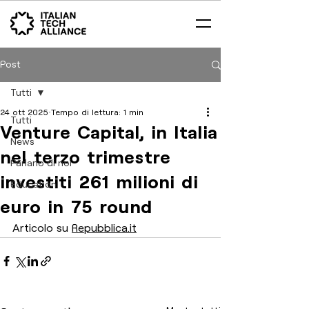
Post
Tutti
24 ott 2025
Tempo di lettura: 1 min
Tutti
Venture Capital, in Italia
News
nel terzo trimestre
Parlano di noi
investiti 261 milioni di
Education
euro in 75 round
Articolo su 
Repubblica.it