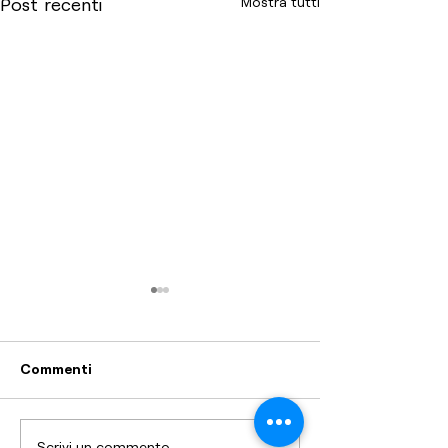
Mostra tutti
Post recenti
Commenti
Scrivi un commento...