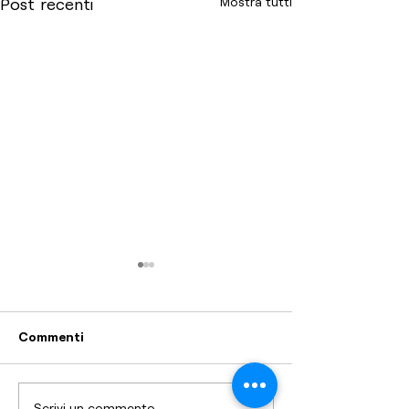
Mostra tutti
Post recenti
Commenti
Scrivi un commento...